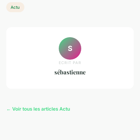
Actu
S
ECRIT PAR
sébastienne
← Voir tous les articles Actu