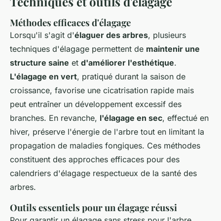
Techniques et outils d'élagage
Méthodes efficaces d'élagage
Lorsqu'il s'agit d'
élaguer des arbres
, plusieurs
techniques d'élagage permettent de
maintenir une
structure saine
et
d'améliorer l'esthétique
.
L'élagage en vert
, pratiqué durant la saison de
croissance, favorise une cicatrisation rapide mais
peut entraîner un développement excessif des
branches. En revanche,
l'élagage en sec
, effectué en
hiver, préserve l'énergie de l'arbre tout en limitant la
propagation de maladies fongiques. Ces méthodes
constituent des approches efficaces pour des
calendriers d'élagage respectueux de la santé des
arbres.
Outils essentiels pour un élagage réussi
Pour garantir un élagage sans stress pour l'arbre,