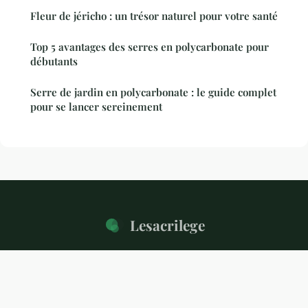
Fleur de jéricho : un trésor naturel pour votre santé
Top 5 avantages des serres en polycarbonate pour
débutants
Serre de jardin en polycarbonate : le guide complet
pour se lancer sereinement
Lesacrilege
“Votre magazine de l'habitat et du quotidien”
Mentions légales
Contact