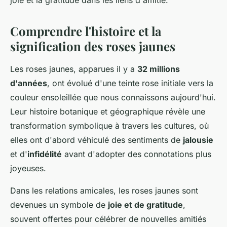
joie et la gratitude dans les liens d'amitié.
Comprendre l'histoire et la
signification des roses jaunes
Les roses jaunes, apparues il y a
32 millions
d'années
, ont évolué d'une teinte rose initiale vers la
couleur ensoleillée que nous connaissons aujourd'hui.
Leur histoire botanique et géographique révèle une
transformation symbolique à travers les cultures, où
elles ont d'abord véhiculé des sentiments de
jalousie
et d'
infidélité
avant d'adopter des connotations plus
joyeuses.
Dans les relations amicales, les roses jaunes sont
devenues un symbole de
joie et de gratitude
,
souvent offertes pour célébrer de nouvelles amitiés