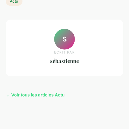
Actu
S
ECRIT PAR
sébastienne
← Voir tous les articles Actu