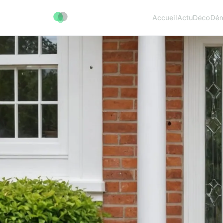
Accueil
Actu
Déco
Dé