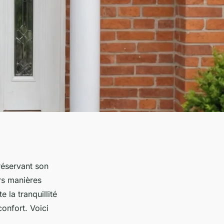
réservant son
urs manières
 la tranquillité
onfort. Voici