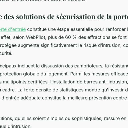
des solutions de sécurisation de la port
rte d'entrée
constitue une étape essentielle pour renforcer l
n effet, selon WebPilot, plus de 60 % des effractions se font
rotégée augmente significativement le risque d’intrusion, 
curité.
incipaux incluent la dissuasion des cambrioleurs, la résista
la protection globale du logement. Parmi les mesures efficace
multipoints certifiées, l’installation de barres anti-intrusion,
cadre. La forte densité de statistiques montre qu'investir 
 d'entrée adéquate constitue la meilleure prévention contre 
tions, qu'elles soient simples ou sophistiquées, rassure en 
que d'intrusion.