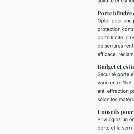
solidité et esthé
Porte blindée 
Opter pour une
protection contre
porte limite le r
de serrures renf
efficace, réclam
Budget et est
Sécurité porte e
varie entre 15 €
anti effraction 
selon les matéri
Conseils pour
Privilégiez un e
porte et la serr