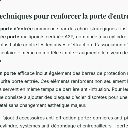
techniques pour renforcer la porte d'entr
 porte d’entrée
commence par des choix stratégiques : inst
cée porte
multipoints certifiée A2P, combinée à un cylindre 
plus fiable contre les tentatives d’effraction. L’association 
mentaire – même un modèle simple – augmente le niveau de
n.
on porte
efficace inclut également des barres de protection 
curité porte entrée. Ces éléments renforcent non seulement 
 servent en même temps de barrière anti-intrusion. Pour le
ge consiste à ajouter des plaques d’acier discrètes pour une
étal sans changement esthétique majeur.
’ajout d’accessoires anti-effraction porte : cornières anti-
 cylindre, systèmes anti-dégondage et entrebâilleurs – perfe