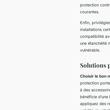
protection contr
courantes.
Enfin, privilégi
installations ce
compatibilité av
une étanchéité 
vulnérable.
Solutions 
Choisir le bon 
protection porte
à des accessoire
bénéficie d’une 
appliquez des r