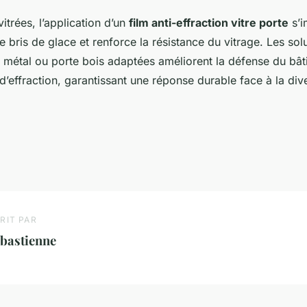
vitrées, l’application d’un
film anti-effraction vitre porte
s’i
e bris de glace et renforce la résistance du vitrage. Les sol
 métal ou porte bois adaptées améliorent la défense du bât
s d’effraction, garantissant une réponse durable face à la div
RIT PAR
ébastienne