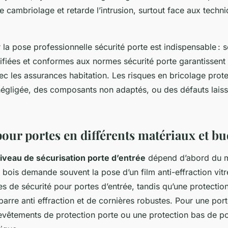
e cambriolage et retarde l’intrusion, surtout face aux techn
er la pose professionnelle sécurité porte est indispensable : 
rtifiées et conformes aux normes sécurité porte garantissent 
ec les assurances habitation. Les risques en bricolage prote
négligée, des composants non adaptés, ou des défauts laiss
pour portes en différents matériaux et bu
niveau de sécurisation porte d’entrée
dépend d’abord du m
 bois demande souvent la pose d’un film anti-effraction vit
s de sécurité pour portes d’entrée, tandis qu’une protectio
barre anti effraction et de cornières robustes. Pour une por
evêtements de protection porte ou une protection bas de por