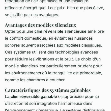
répartition de l'air optimisée et une meilleure
efficacité énergétique. Leur prix, bien que plus élevé,
se justifie par ces avantages.
Avantages des modèles silencieux
Opter pour une
clim réversible silencieuse
améliore
le confort domestique, en évitant les nuisances
sonores souvent associées aux modèles classiques.
Ces systèmes utilisent des technologies avancées
pour réduire les vibrations et le bruit. Le choix d'un
modèle silencieux est particulièrement prudent pour
les environnements où la tranquillité est primordiale,
comme les chambres à coucher.
Caractéristiques des systèmes gainables
La
clim réversible gainable
est appréciée pour sa
discrétion et son intégration harmonieuse dans
l'environnement domestique. Le système distribue de