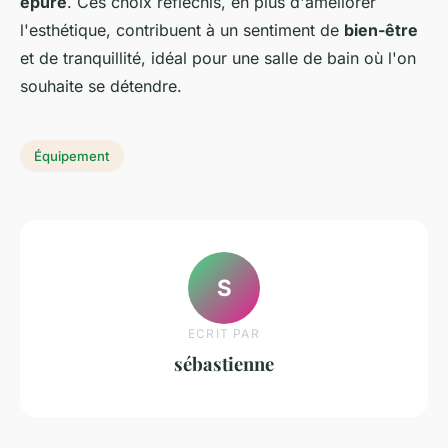
épuré
. Ces choix réfléchis, en plus d'améliorer
l'esthétique, contribuent à un sentiment de
bien-être
et de tranquillité, idéal pour une salle de bain où l'on
souhaite se détendre.
Équipement
S
ECRIT PAR
sébastienne