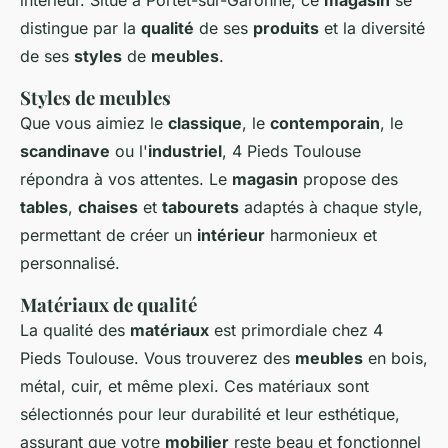
distingue par la
qualité
de ses
produits
et la diversité
de ses
styles
de
meubles
.
Styles de meubles
Que vous aimiez le
classique
, le
contemporain
, le
scandinave
ou l'
industriel
, 4 Pieds Toulouse
répondra à vos attentes. Le
magasin
propose des
tables
,
chaises
et
tabourets
adaptés à chaque style,
permettant de créer un
intérieur
harmonieux et
personnalisé.
Matériaux de qualité
La qualité des
matériaux
est primordiale chez 4
Pieds Toulouse. Vous trouverez des
meubles
en bois,
métal, cuir, et même plexi. Ces matériaux sont
sélectionnés pour leur durabilité et leur esthétique,
assurant que votre
mobilier
reste beau et fonctionnel