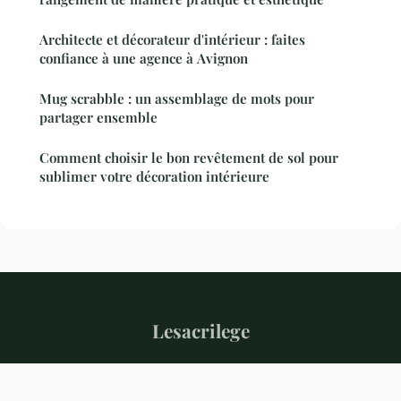
Architecte et décorateur d'intérieur : faites
confiance à une agence à Avignon
Mug scrabble : un assemblage de mots pour
partager ensemble
Comment choisir le bon revêtement de sol pour
sublimer votre décoration intérieure
Lesacrilege
“Votre magazine de l'habitat et du quotidien”
Mentions légales
Contact