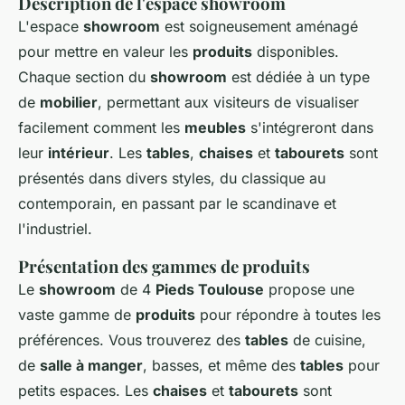
Description de l'espace showroom
L'espace
showroom
est soigneusement aménagé
pour mettre en valeur les
produits
disponibles.
Chaque section du
showroom
est dédiée à un type
de
mobilier
, permettant aux visiteurs de visualiser
facilement comment les
meubles
s'intégreront dans
leur
intérieur
. Les
tables
,
chaises
et
tabourets
sont
présentés dans divers styles, du classique au
contemporain, en passant par le scandinave et
l'industriel.
Présentation des gammes de produits
Le
showroom
de 4
Pieds Toulouse
propose une
vaste gamme de
produits
pour répondre à toutes les
préférences. Vous trouverez des
tables
de cuisine,
de
salle à manger
, basses, et même des
tables
pour
petits espaces. Les
chaises
et
tabourets
sont