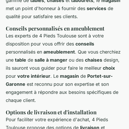
gamme de
tables
,
chaises
et
tabourets
, le
magasin
met un point d'honneur à fournir des
services
de
qualité pour satisfaire ses clients.
Conseils personnalisés en ameublement
Les experts de 4 Pieds Toulouse sont à votre
disposition pour vous offrir des
conseils
personnalisés en
ameublement
. Que vous cherchiez
une
table
de
salle à manger
ou des
chaises
design,
ils sauront vous guider pour faire le meilleur
choix
pour
votre intérieur
. Le
magasin
de
Portet-sur-
Garonne
est reconnu pour son expertise et son
engagement à répondre aux besoins spécifiques de
chaque client.
Options de livraison et d'installation
Pour faciliter votre expérience d'achat, 4 Pieds
Toulouse propose des options de
livraison
et