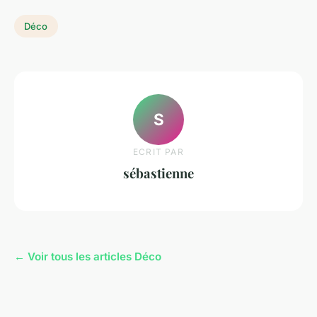
Déco
S
ECRIT PAR
sébastienne
← Voir tous les articles Déco