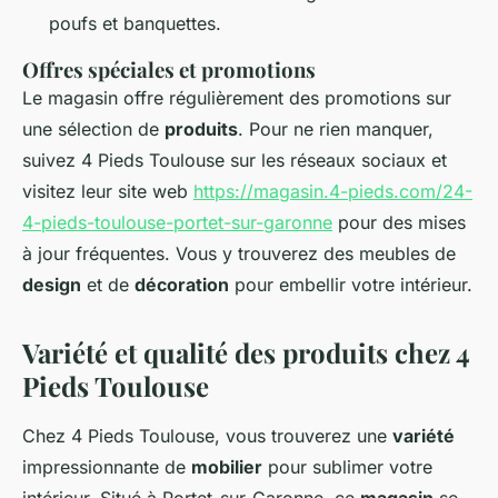
poufs et banquettes.
Offres spéciales et promotions
Le magasin offre régulièrement des promotions sur
une sélection de
produits
. Pour ne rien manquer,
suivez 4 Pieds Toulouse sur les réseaux sociaux et
visitez leur site web
https://magasin.4-pieds.com/24-
4-pieds-toulouse-portet-sur-garonne
pour des mises
à jour fréquentes. Vous y trouverez des meubles de
design
et de
décoration
pour embellir votre intérieur.
Variété et qualité des produits chez 4
Pieds Toulouse
Chez 4 Pieds Toulouse, vous trouverez une
variété
impressionnante de
mobilier
pour sublimer votre
intérieur. Situé à Portet-sur-Garonne, ce
magasin
se