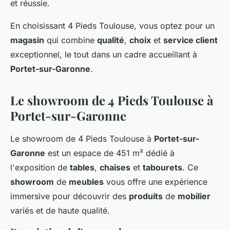
et réussie.
En choisissant 4 Pieds Toulouse, vous optez pour un
magasin
qui combine
qualité
,
choix
et
service client
exceptionnel, le tout dans un cadre accueillant à
Portet-sur-Garonne
.
Le showroom de 4 Pieds Toulouse à
Portet-sur-Garonne
Le showroom de 4 Pieds Toulouse à
Portet-sur-
Garonne
est un espace de 451 m² dédié à
l'exposition de
tables
,
chaises
et
tabourets
. Ce
showroom
de
meubles
vous offre une expérience
immersive pour découvrir des
produits
de
mobilier
variés et de haute qualité.